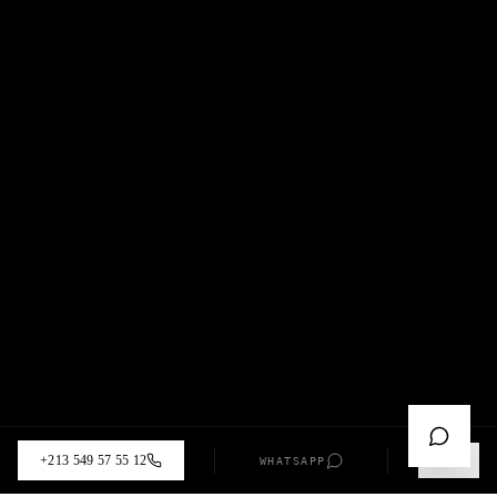
+213 549 57 55 12
WHATSAPP
AI