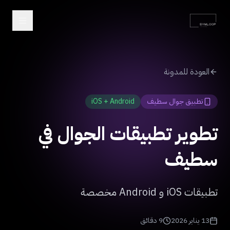
العودة للمدونة
تطبيق جوال سطيف
iOS + Android
تطوير تطبيقات الجوال في
سطيف
تطبيقات iOS و Android مخصصة
13 يناير 2026
9 دقائق