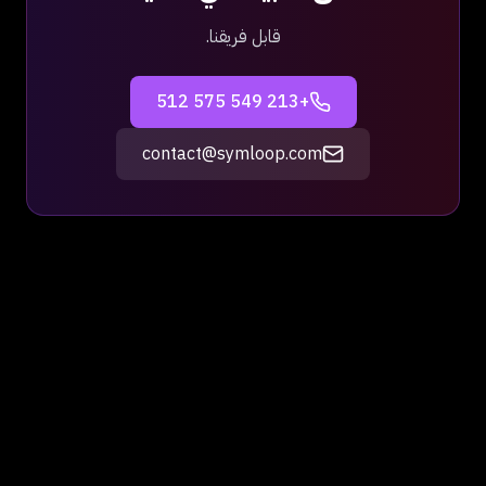
قابل فريقنا.
+213 549 575 512
contact@symloop.com