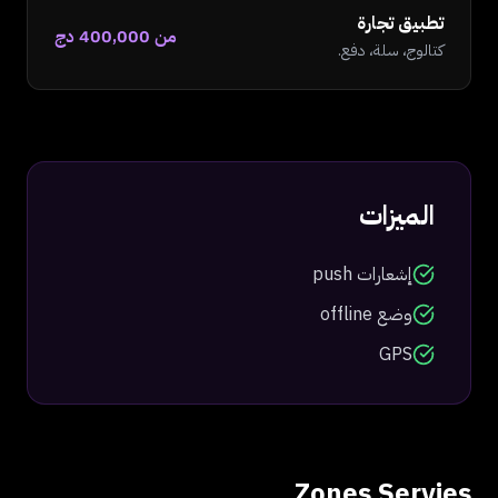
تطبيق تجارة
من 400,000 دج
كتالوج، سلة، دفع.
الميزات
إشعارات push
وضع offline
GPS
Zones Servies