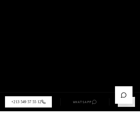
+213 549 57 55 12
WHATSAPP
AI