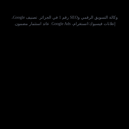
وكالة التسويق الرقمي وSEO رقم 1 في الجزائر. تصنيف Google،
إعلانات فيسبوك/انستغرام، Google Ads. عائد استثمار مضمون.