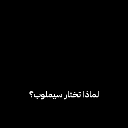
لماذا تختار سيملوب؟