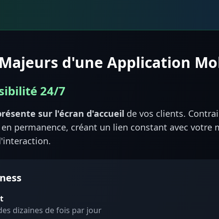
 Majeurs d'une Application Mo
sibilité 24/7
résente sur l'écran d'accueil
de vos clients. Contrai
le en permanence, créant un lien constant avec votr
interaction.
iness
t
es dizaines de fois par jour