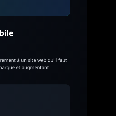
bile
rement à un site web qu'il faut
e marque et augmentant