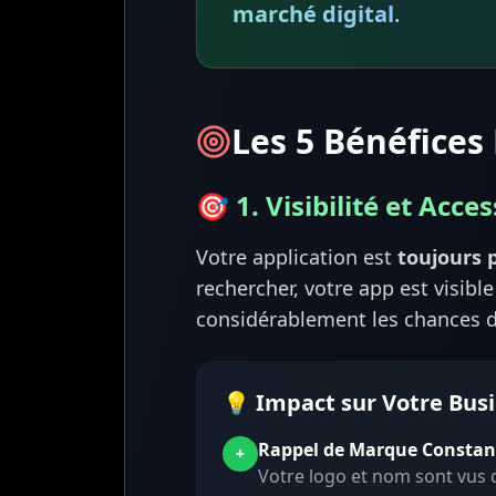
marché digital
.
Les 5 Bénéfices
🎯 1. Visibilité et Acces
Votre application est
toujours p
rechercher, votre app est visib
considérablement les chances d'
💡 Impact sur Votre Bus
Rappel de Marque Constan
+
Votre logo et nom sont vus d