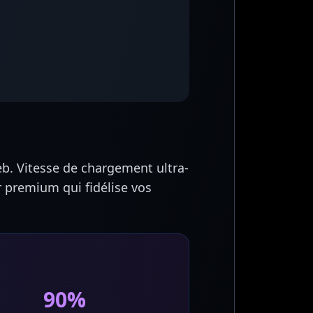
eb. Vitesse de chargement ultra-
r premium qui fidélise vos
90%