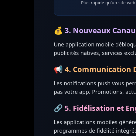
Plus rapide qu'un site web
💰 3. Nouveaux Canau
Une application mobile débloq
publicités natives, services excl
📢 4. Communication Di
Les notifications push vous pe
pas votre app. Promotions, actu
🔗 5. Fidélisation et 
Les applications mobiles génèr
programmes de fidélité intégré