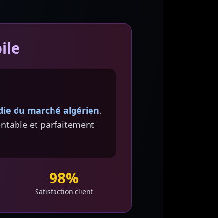
ile
die du marché algérien
.
entable et parfaitement
98%
Satisfaction client