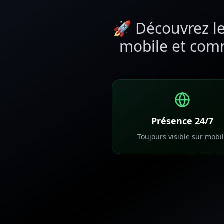
🚀 Découvrez l
mobile et co
Présence 24/7
Toujours visible sur mobi