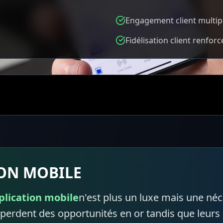
Engagement client multip
Fidélisation client renforc
ON MOBILE
plication mobile
n'est plus un luxe mais une néc
t perdent des opportunités en or tandis que leurs