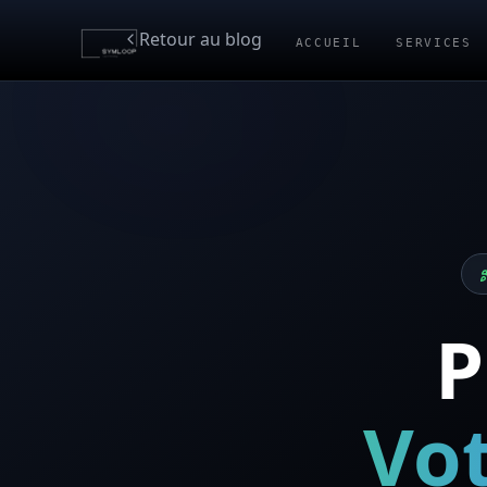
Retour au blog
ACCUEIL
SERVICES
P
Vot