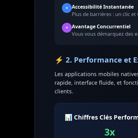
Accessibilité Instantanée
+
Plus de barrières : un clic et
Avantage Concurrentiel
+
Vous vous démarquez des en
⚡ 2. Performance et E
Les applications mobiles native
rapide, interface fluide, et fon
clients.
📊 Chiffres Clés Perfor
3x