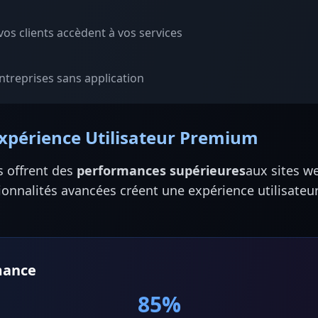
 vos clients accèdent à vos services
treprises sans application
xpérience Utilisateur Premium
s offrent des
performances supérieures
aux sites w
ctionnalités avancées créent une expérience utilisateu
mance
85%