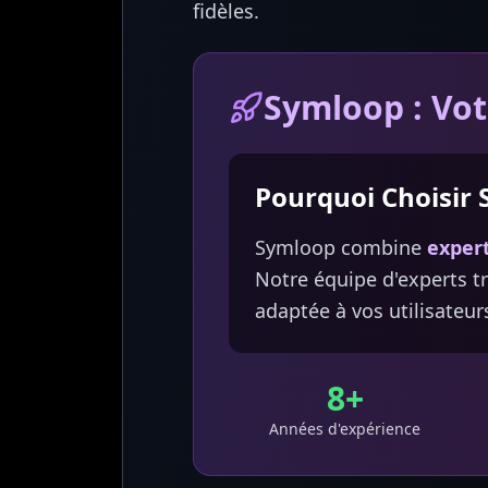
fidèles.
Symloop : Vot
Pourquoi Choisir 
Symloop combine
expert
Notre équipe d'experts t
adaptée à vos utilisateur
8+
Années d'expérience