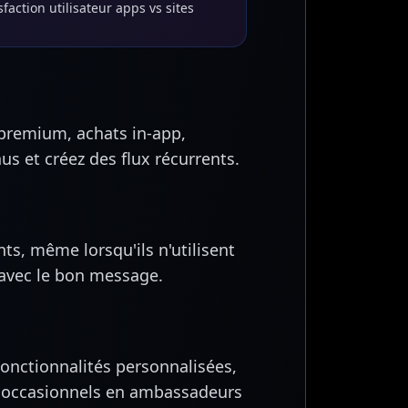
sfaction utilisateur apps vs sites
remium, achats in-app,
nus et créez des flux récurrents.
nts, même lorsqu'ils n'utilisent
 avec le bon message.
Fonctionnalités personnalisées,
s occasionnels en ambassadeurs