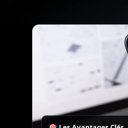
🎯 Les Avantages Clés