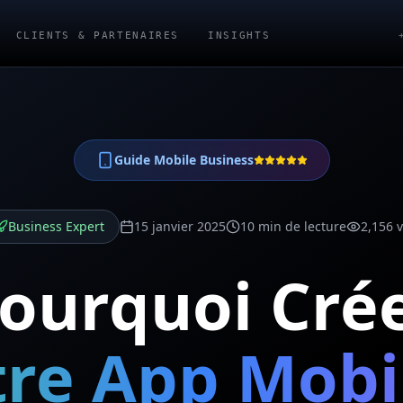
CLIENTS & PARTENAIRES
INSIGHTS
Guide Mobile Business
Business Expert
15 janvier 2025
10 min de lecture
2,156 
ourquoi Cré
re App Mobi