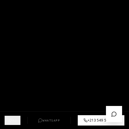
+213 549 57 55 12
AI
WHATSAPP