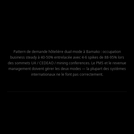
Pattern de demande hôtelière dual-mode à Bamako : occupation
business steady à 40-50% entrelacée avec 4-6 spikes de 88-95% lors
des sommets UA / CEDEAO / mining conferences. Le PMS et le revenue
management doivent gérer les deux modes — la plupart des systèmes
internationaux ne le font pas correctement.