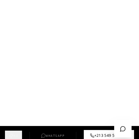
+213 549 57 55 12
AI
WHATSAPP