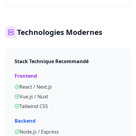
Technologies Modernes
Stack Technique Recommandé
Frontend
React / Next.js
Vue.js / Nuxt
Tailwind CSS
Backend
Node.js / Express