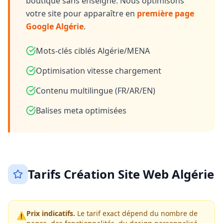
boutique sans enseigne. Nous optimisons
votre site pour apparaître en
première page
Google Algérie
.
Mots-clés ciblés Algérie/MENA
Optimisation vitesse chargement
Contenu multilingue (FR/AR/EN)
Balises meta optimisées
Tarifs Création Site Web Algérie
Prix indicatifs.
Le tarif exact dépend du nombre de
⚠️