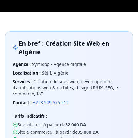
En bref : Création Site Web en
Algérie
Agence :
Symloop - Agence digitale
Localisation :
Sétif, Algérie
Services :
Création de sites web, développement
d'applications web & mobiles, design UI/UX, SEO, e-
commerce, IoT
Contact :
+213 549 575 512
Tarifs indicatifs :
Site vitrine : à partir de
32 000 DA
Site e-commerce : à partir de
35 000 DA