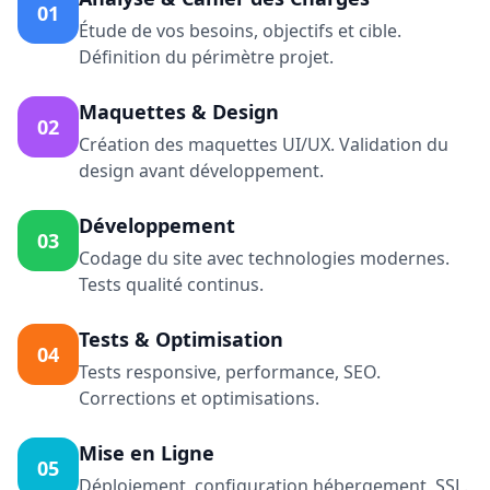
01
Étude de vos besoins, objectifs et cible.
Définition du périmètre projet.
Maquettes & Design
02
Création des maquettes UI/UX. Validation du
design avant développement.
Développement
03
Codage du site avec technologies modernes.
Tests qualité continus.
Tests & Optimisation
04
Tests responsive, performance, SEO.
Corrections et optimisations.
Mise en Ligne
05
Déploiement, configuration hébergement, SSL.