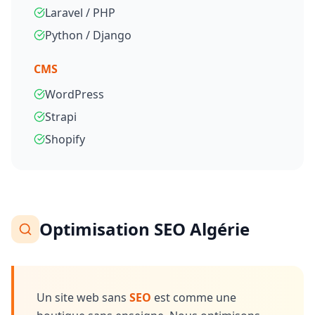
Laravel / PHP
Python / Django
CMS
WordPress
Strapi
Shopify
Optimisation SEO Algérie
Un site web sans
SEO
est comme une