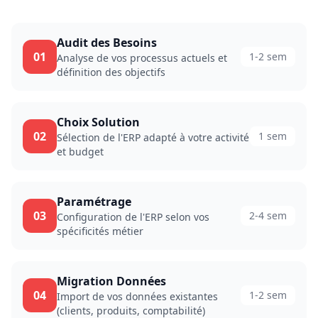
Audit des Besoins
01
1-2 sem
Analyse de vos processus actuels et
définition des objectifs
Choix Solution
02
1 sem
Sélection de l'ERP adapté à votre activité
et budget
Paramétrage
03
2-4 sem
Configuration de l'ERP selon vos
spécificités métier
Migration Données
04
1-2 sem
Import de vos données existantes
(clients, produits, comptabilité)