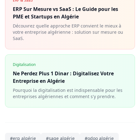
ERP & SaaS
ERP Sur Mesure vs SaaS : Le Guide pour les
PME et Startups en Algérie
Découvrez quelle approche ERP convient le mieux à
votre entreprise algérienne : solution sur mesure ou
SaaS.
Digitalisation
Ne Perdez Plus 1 Dinar : Digitalisez Votre
Entreprise en Algérie
Pourquoi la digitalisation est indispensable pour les
entreprises algériennes et comment s'y prendre.
#
erp algérie
#
sage algérie
#
odoo algérie