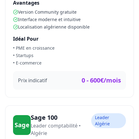
Avantages
Version Community gratuite
Interface moderne et intuitive
Localisation algérienne disponible
Idéal Pour
• PME en croissance
• Startups
• E-commerce
0 - 600€/mois
Prix indicatif
Sage 100
Leader
Sage
Algérie
Leader comptabilité •
Algérie