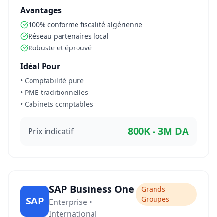
Avantages
100% conforme fiscalité algérienne
Réseau partenaires local
Robuste et éprouvé
Idéal Pour
• Comptabilité pure
• PME traditionnelles
• Cabinets comptables
800K - 3M DA
Prix indicatif
SAP Business One
Grands
SAP
Groupes
Enterprise •
International