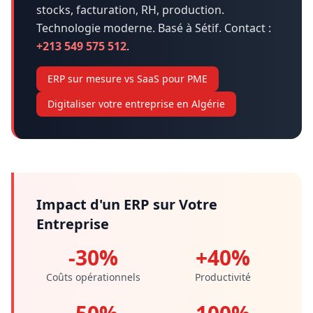
stocks, facturation, RH, production.
Technologie moderne. Basé à Sétif. Contact :
+213 549 575 512
.
ERP sur mesure vs SaaS pour PME
Digitaliser votre entreprise en Algérie
Impact d'un ERP sur Votre
Entreprise
-30%
+40%
Coûts opérationnels
Productivité