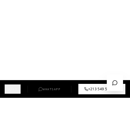
+213 549 57 55 12
AI
WHATSAPP