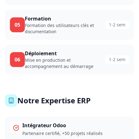
Formation
05
1-2 sem
Formation des utilisateurs clés et
documentation
Déploiement
06
1-2 sem
Mise en production et
accompagnement au démarrage
Notre Expertise ERP
Intégrateur Odoo
Partenaire certifié, +50 projets réalisés