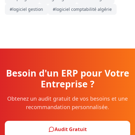
#
logiciel gestion
#
logiciel comptabilité algérie
Besoin d'un ERP pour Votre
Entreprise ?
Obtenez un audit gratuit de vos besoins et une
recommandation personnalisée.
Audit Gratuit