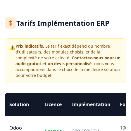
Tarifs Implémentation ERP
Prix indicatifs.
Le tarif exact dépend du nombre
⚠️
d'utilisateurs, des modules choisis, et de la
complexité de votre activité.
Contactez-nous pour un
audit gratuit et un devis personnalisé
- nous vous
accompagnons dans le choix de la meilleure solution
pour votre budget.
Solution
Licence
Implémentation
Form
Odoo
100-