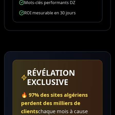
Mots-clés performants DZ
ROI mesurable en 30 jours
RÉVÉLATION
EXCLUSIVE
🔥
97% des sites algériens
perdent des milliers de
clients
chaque mois à cause