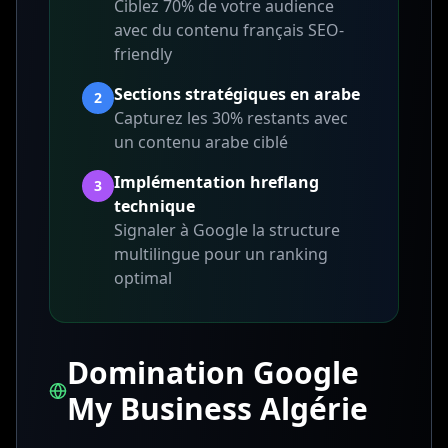
Ciblez 70% de votre audience
avec du contenu français SEO-
friendly
Sections stratégiques en arabe
2
Capturez les 30% restants avec
un contenu arabe ciblé
Implémentation hreflang
3
technique
Signaler à Google la structure
multilingue pour un ranking
optimal
Domination Google
My Business Algérie