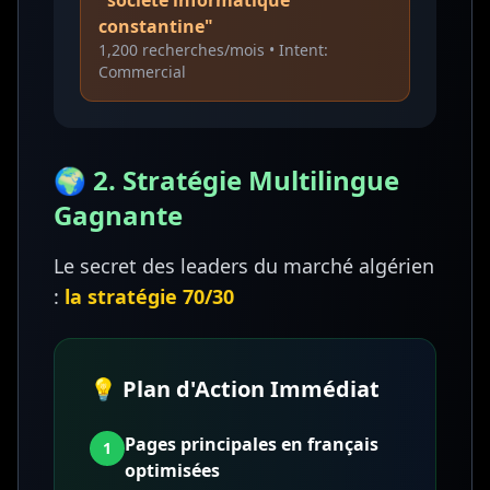
"société informatique
constantine"
1,200 recherches/mois • Intent:
Commercial
🌍 2. Stratégie Multilingue
Gagnante
Le secret des leaders du marché algérien
:
la stratégie 70/30
💡 Plan d'Action Immédiat
Pages principales en français
1
optimisées