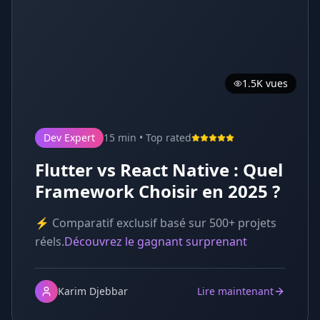
1.5K vues
Dev Expert
15 min • Top rated
Flutter vs React Native : Quel
Framework Choisir en 2025 ?
⚡ Comparatif exclusif basé sur 500+ projets
réels.
Découvrez le gagnant surprenant
Karim Djebbar
Lire maintenant