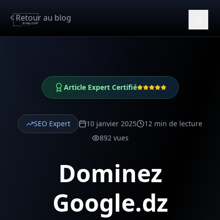
Retour au blog
Article Expert Certifié
SEO Expert
10 janvier 2025
12 min de lecture
892 vues
Dominez
Google.dz