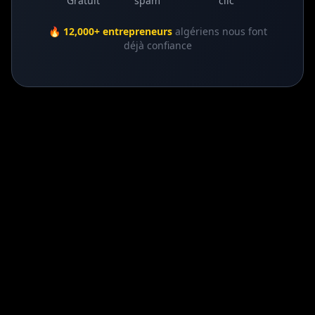
Gratuit
spam
clic
🔥
12,000+ entrepreneurs
algériens nous font
déjà confiance