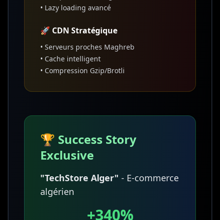
• Lazy loading avancé
🚀 CDN Stratégique
• Serveurs proches Maghreb
• Cache intelligent
• Compression Gzip/Brotli
🏆 Success Story
Exclusive
"TechStore Alger"
- E-commerce
algérien
+340%