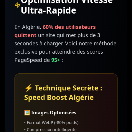
Ultra-Rapide
En Algérie,
60% des utilisateurs
quittent
un site qui met plus de 3
secondes à charger. Voici notre méthode
exclusive pour atteindre des scores
PageSpeed de
95+
:
⚡ Technique Secrète :
Speed Boost Algérie
🖼️ Images Optimisées
• Format WebP (-80% poids)
• Compression intelligente