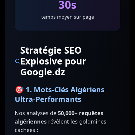
30s
temps moyen sur page
Stratégie SEO
Explosive pour
Google.dz
🎯 1. Mots-Clés Algériens
Ultra-Performants
Nos analyses de
50,000+ requêtes
algériennes
révèlent les goldmines
cachées :