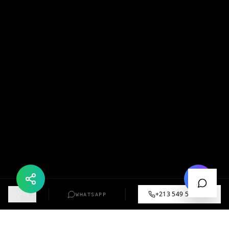
+213 549 57 55 12
AI
WHATSAPP