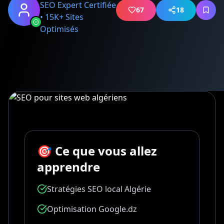
SEO Expert Certifiée
67
18
• 15K+ Sites
Optimisés
🎯 Ce que vous allez
apprendre
Stratégies SEO local Algérie
Optimisation Google.dz